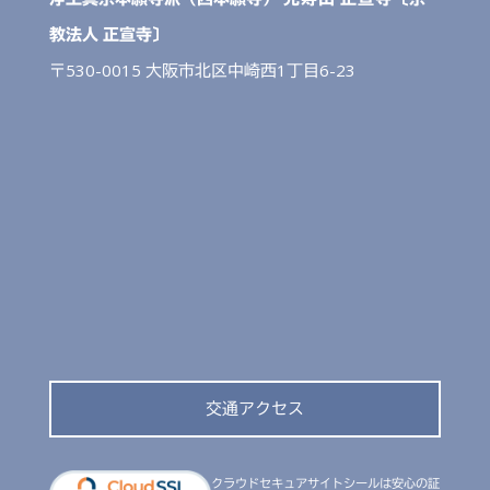
教法人 正宣寺〕
〒530-0015 大阪市北区中崎西1丁目6-23
交通アクセス
クラウドセキュアサイトシールは安心の証