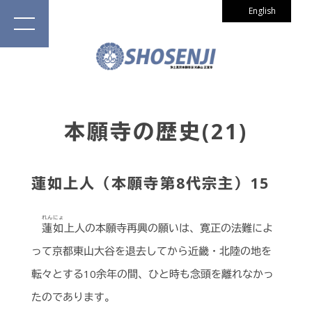
English
本願寺の歴史(21)
蓮如上人（本願寺第8代宗主）15
れんにょ
蓮如
上人の本願寺再興の願いは、寛正の法難によ
って京都東山大谷を退去してから近畿・北陸の地を
転々とする10余年の間、ひと時も念頭を離れなかっ
たのであります。