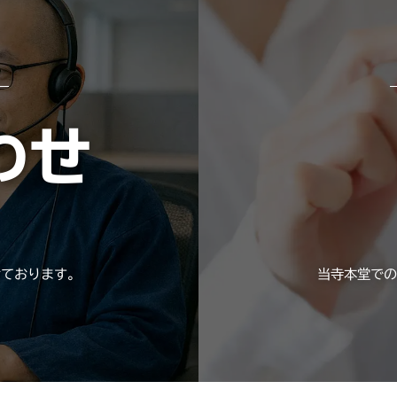
わせ
けております。
当寺本堂での