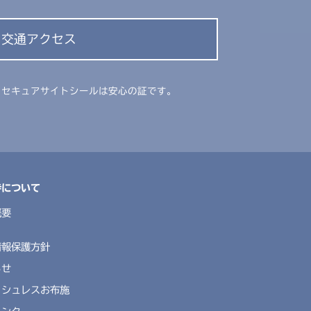
交通アクセス
ドセキュアサイトシールは安心の証です。
寺について
概要
情報保護方針
らせ
ッシュレスお布施