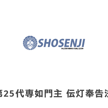
25代専如門主 伝灯奉