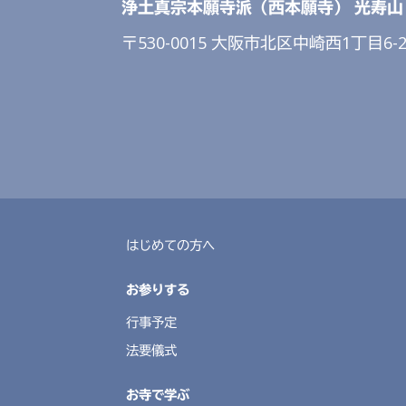
浄土真宗本願寺派（西本願寺）
光寿山
〒530-0015 大阪市北区中崎西1丁目6-2
はじめての方へ
お参りする
行事予定
法要儀式
お寺で学ぶ