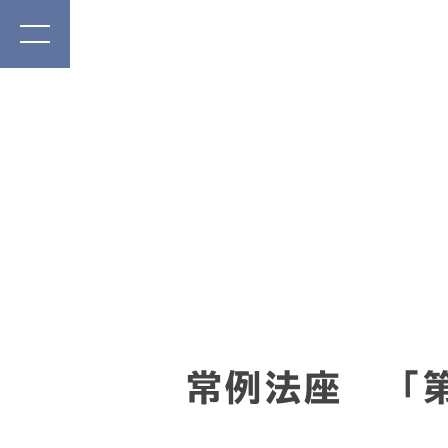
常例法座 「第