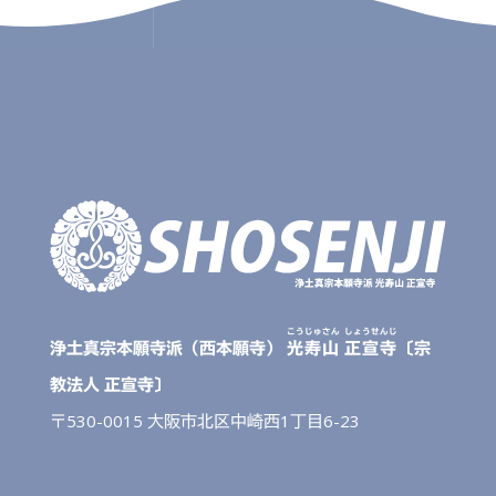
こうじゅさん
しょうせんじ
浄土真宗本願寺派（西本願寺）
光寿山
正宣寺
〔宗
教法人 正宣寺〕
〒530-0015 大阪市北区中崎西1丁目6-23