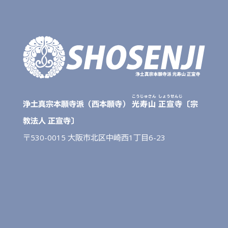
こうじゅさん
しょうせんじ
浄土真宗本願寺派（西本願寺）
光寿山
正宣寺
〔宗
教法人 正宣寺〕
〒530-0015 大阪市北区中崎西1丁目6-23