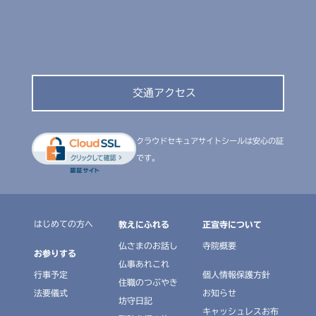
交通アクセス
クラウドセキュアサイトシールは安心の証
です。
はじめての方へ
教えにふれる
正宣寺について
仏さまのお話し
寺院概要
お参りする
仏事あれこれ
行事予定
個人情報保護方針
住職のつぶやき
法要儀式
お知らせ
坊守日記
キャッシュレスお布