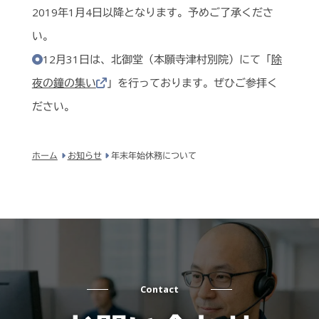
2019年1月4日以降となります。予めご了承くださ
い。
12月31日は、北御堂（本願寺津村別院）にて「
除
夜の鐘の集い
」を行っております。ぜひご参拝く
ださい。
ホーム
お知らせ
年末年始休務について
Contact