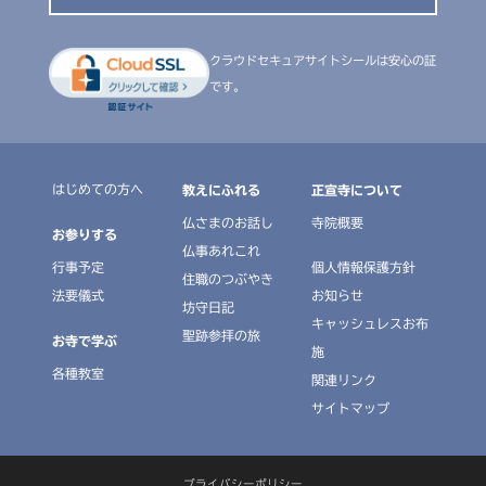
クラウドセキュアサイトシールは安心の証
です。
はじめての方へ
教えにふれる
正宣寺について
仏さまのお話し
寺院概要
お参りする
仏事あれこれ
行事予定
個人情報保護方針
住職のつぶやき
法要儀式
お知らせ
坊守日記
キャッシュレスお布
聖跡参拝の旅
お寺で学ぶ
施
各種教室
関連リンク
サイトマップ
プライバシーポリシー