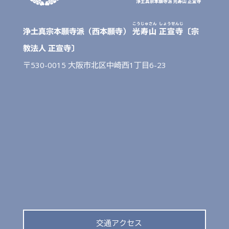
こうじゅさん
しょうせんじ
浄土真宗本願寺派（西本願寺）
光寿山
正宣寺
〔宗
教法人 正宣寺〕
〒530-0015 大阪市北区中崎西1丁目6-23
交通アクセス