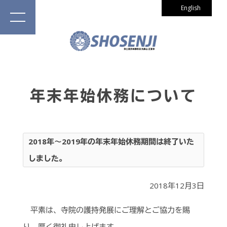
English
年末年始休務について
2018年～2019年の年末年始休務期間は終了いた
しました。
2018年12月3日
平素は、寺院の護持発展にご理解とご協力を賜
り、厚く御礼申し上げます。