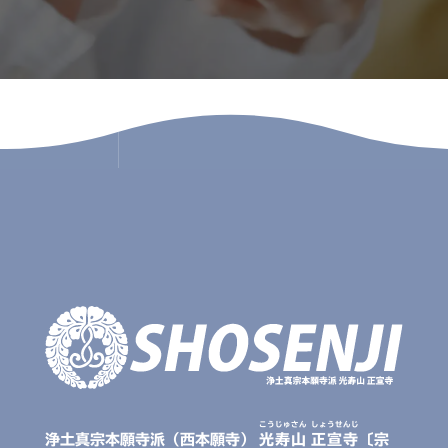
こうじゅさん
しょうせんじ
浄土真宗本願寺派（西本願寺）
光寿山
正宣寺
〔宗