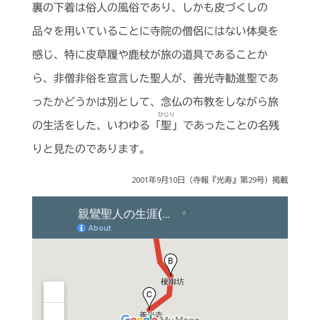
裏の下着は俗人の風俗であり、しかも皮づくしの
品々を用いていることに寺院の僧侶にはない体臭を
感じ、特に皮草履や鹿杖が旅の道具であることか
ら、非僧非俗を宣言した聖人が、善光寺勧進聖であ
ったかどうかは別として、念仏の布教をしながら旅
ひじり
の生活をした、いわゆる「
聖
」であったことの名残
りと見たのであります。
2001年9月10日（寺報『光寿』第29号）掲載