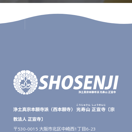
こうじゅさん
しょうせんじ
浄土真宗本願寺派（西本願寺）
光寿山
正宣寺
〔宗
教法人 正宣寺〕
〒530-0015 大阪市北区中崎西1丁目6-23