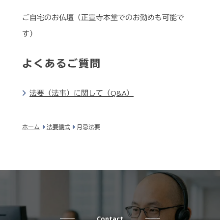
ご自宅のお仏壇（正宣寺本堂でのお勤めも可能で
す）
よくあるご質問
法要（法事）に関して（Q&A）
ホーム
法要儀式
月忌法要
Contact