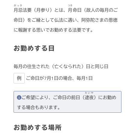
がっき
つき
月忌
法要（月参り）とは、
月
命日（故人の毎月のご
命日）をご縁として仏法に遇い、阿弥陀さまの恩徳
に報謝する思いでお勤めする法要です。
お勤めする日
毎月の往生された（亡くなられた）日と同じ日
例
ご命日が7月1日の場合、毎月1日
たいや
ご希望により、ご命日の前日（
逮夜
）にお勤め
する場合もあります。
お勤めする場所