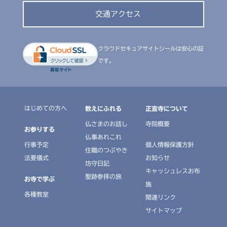
交通アクセス
クラウドセキュアサイトシールは安心の証
です。
はじめての方へ
教えにふれる
正宣寺について
仏さまのお話し
寺院概要
お参りする
仏事あれこれ
行事予定
個人情報保護方針
住職のつぶやき
法要儀式
お知らせ
坊守日記
キャッシュレスお布
聖跡参拝の旅
お寺で学ぶ
施
各種教室
関連リンク
サイトマップ