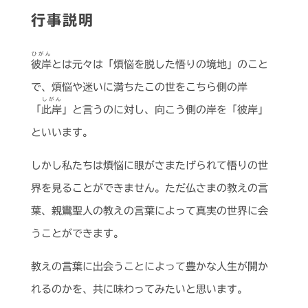
行事説明
ひがん
彼岸
とは元々は「煩悩を脱した悟りの境地」のこと
で、煩悩や迷いに満ちたこの世をこちら側の岸
しがん
「
此岸
」と言うのに対し、向こう側の岸を「彼岸」
といいます。
しかし私たちは煩悩に眼がさまたげられて悟りの世
界を見ることができません。ただ仏さまの教えの言
葉、親鸞聖人の教えの言葉によって真実の世界に会
うことができます。
教えの言葉に出会うことによって豊かな人生が開か
れるのかを、共に味わってみたいと思います。