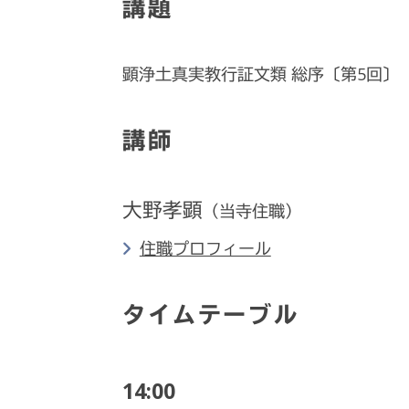
講題
顕浄土真実教行証文類 総序〔第5回〕
講師
大野孝顕
（当寺住職）
住職プロフィール
タイムテーブル
14:00