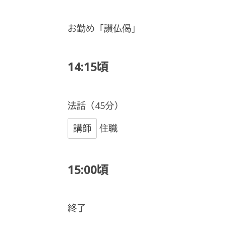
お勤め「讃仏偈」
14:15頃
法話（45分）
講師
住職
15:00頃
終了