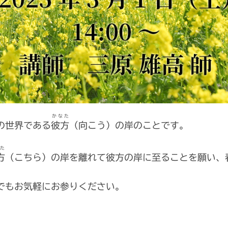
かなた
の世界である
彼方
（向こう）の岸のことです。
た
方
（こちら）の岸を離れて彼方の岸に至ることを願い、
でもお気軽にお参りください。