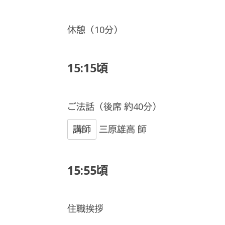
休憩（10分）
15:15頃
ご法話（後席 約40分）
講師
三原雄高 師
15:55頃
住職挨拶