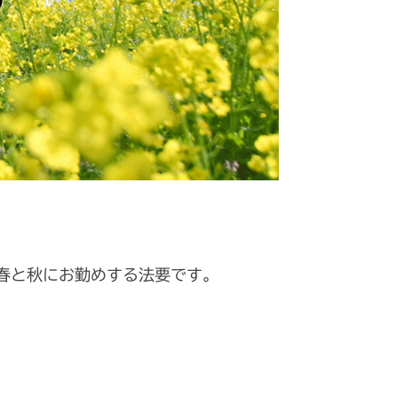
春と秋にお勤めする法要です。