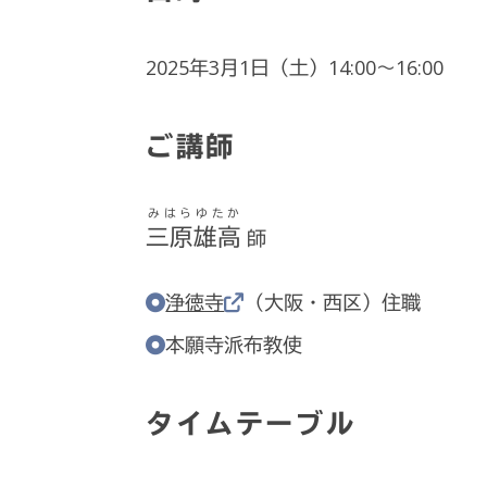
2025年3月1日（土）14:00～16:00
ご講師
みはらゆたか
三原雄高
師
浄徳寺
（大阪・西区）住職
本願寺派布教使
タイムテーブル