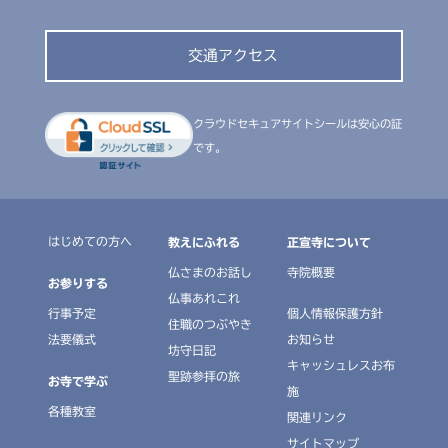
交通アクセス
クラウドセキュアサイトシールは安心の証
です。
はじめての方へ
教えにふれる
正宣寺について
仏さまのお話し
寺院概要
お参りする
仏事あれこれ
行事予定
個人情報保護方針
住職のつぶやき
法要儀式
お知らせ
坊守日記
キャッシュレスお布
聖跡参拝の旅
お寺で学ぶ
施
各種教室
関連リンク
サイトマップ