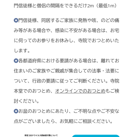
門信徒様と僧侶の間隔をできるだけ2m（最低1m）
門信徒様、同居するご家族に発熱や咳、のどの痛
み等がある場合や、感染に不安がある場合は、お宅
に伺ってのお参りをお休みし、寺院でおつとめいた
します。
各都道府県における要請がある場合は、離れてお
住まいのご家族やご親戚が集合しての法事・法要に
ついて、行政の要請に従ってご判断ください。寺院
本堂でのおつとめ、
オンラインでのおつとめ
もご検
討ください。
お盆のおつとめにあたり、ご不明な点やご不安な
点がございましたら、お気軽にご相談ください。