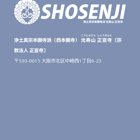
こうじゅさん
しょうせんじ
浄土真宗本願寺派（西本願寺）
光寿山
正宣寺
〔宗
教法人 正宣寺〕
〒530-0015 大阪市北区中崎西1丁目6-23