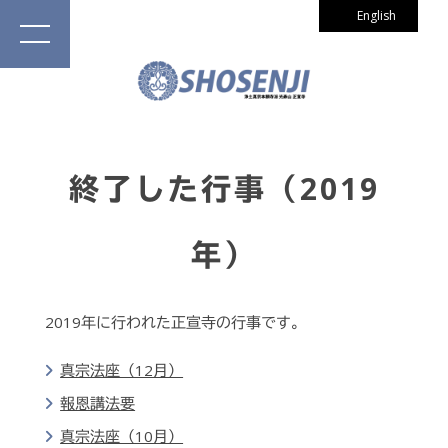
English
終了した行事（2019
年）
2019年に行われた正宣寺の行事です。
真宗法座（12月）
報恩講法要
真宗法座（10月）