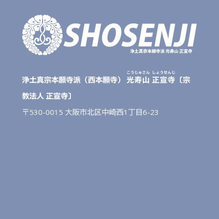
こうじゅさん
しょうせんじ
浄土真宗本願寺派（西本願寺）
光寿山
正宣寺
〔宗
教法人 正宣寺〕
〒530-0015 大阪市北区中崎西1丁目6-23